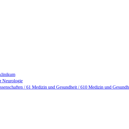
sklinikum
ür Neurologie
ssenschaften / 61 Medizin und Gesundheit / 610 Medizin und Gesundh