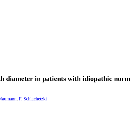
h diameter in patients with idiopathic norm
Naumann
,
F. Schlachetzki