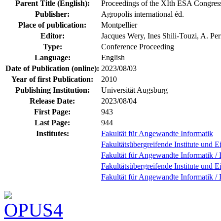
Parent Title (English):
Proceedings of the XIth ESA Congres
Publisher:
Agropolis international éd.
Place of publication:
Montpellier
Editor:
Jacques Wery, Ines Shili-Touzi, A. Per
Type:
Conference Proceeding
Language:
English
Date of Publication (online):
2023/08/03
Year of first Publication:
2010
Publishing Institution:
Universität Augsburg
Release Date:
2023/08/04
First Page:
943
Last Page:
944
Institutes:
Fakultät für Angewandte Informatik
Fakultätsübergreifende Institute und E
Fakultät für Angewandte Informatik / I
Fakultätsübergreifende Institute und E
Fakultät für Angewandte Informatik / 