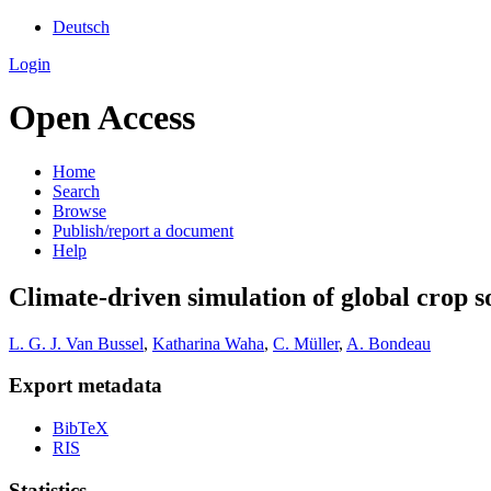
Deutsch
Login
Open Access
Home
Search
Browse
Publish/report a document
Help
Climate-driven simulation of global crop s
L. G. J. Van Bussel
,
Katharina Waha
,
C. Müller
,
A. Bondeau
Export metadata
BibTeX
RIS
Statistics