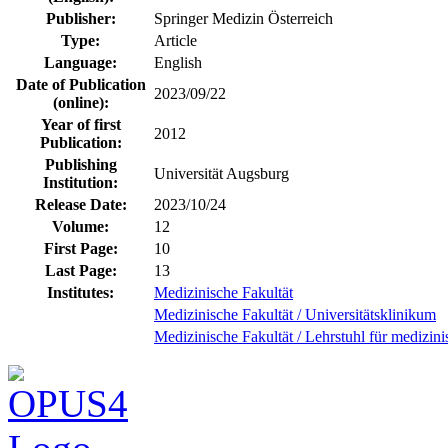
Publisher:
Springer Medizin Österreich
Type:
Article
Language:
English
Date of Publication
2023/09/22
(online):
Year of first
2012
Publication:
Publishing
Universität Augsburg
Institution:
Release Date:
2023/10/24
Volume:
12
First Page:
10
Last Page:
13
Institutes:
Medizinische Fakultät
Medizinische Fakultät / Universitätsklinikum
Medizinische Fakultät / Lehrstuhl für mediz