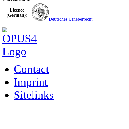
Licence
(German):
Deutsches Urheberrecht
Contact
Imprint
Sitelinks