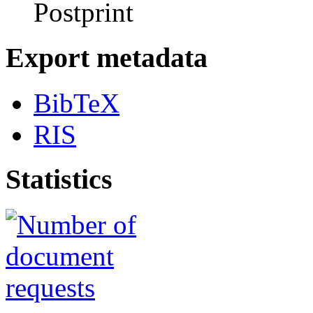
Postprint
Export metadata
BibTeX
RIS
Statistics