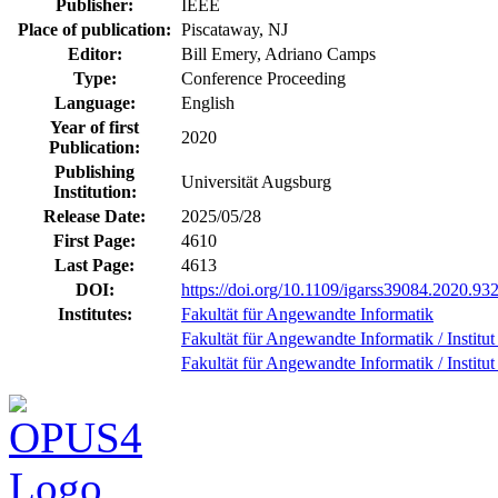
Publisher:
IEEE
Place of publication:
Piscataway, NJ
Editor:
Bill Emery, Adriano Camps
Type:
Conference Proceeding
Language:
English
Year of first
2020
Publication:
Publishing
Universität Augsburg
Institution:
Release Date:
2025/05/28
First Page:
4610
Last Page:
4613
DOI:
https://doi.org/10.1109/igarss39084.2020.93
Institutes:
Fakultät für Angewandte Informatik
Fakultät für Angewandte Informatik / Institu
Fakultät für Angewandte Informatik / Institu