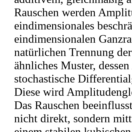
Rauschen werden Amplitu
eindimensionales beschr
eindimensionalen Ganzra
natürlichen Trennung der 
ähnliches Muster, dessen
stochastische Differentia
Diese wird Amplitudengl
Das Rauschen beeinfluss
nicht direkt, sondern mit
einem stabilen kubischen