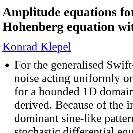
Amplitude equations for
Hohenberg equation wit
Konrad Klepel
For the generalised Swif
noise acting uniformly o
for a bounded 1D domain 
derived. Because of the i
dominant sine-like patter
stochastic differential eq