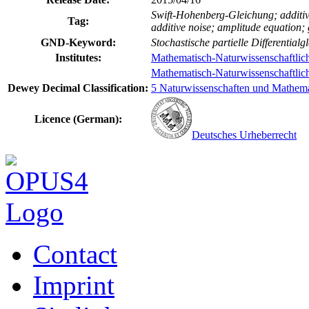
Swift-Hohenberg-Gleichung; additi
Tag:
additive noise; amplitude equation;
GND-Keyword:
Stochastische partielle Differentia
Institutes:
Mathematisch-Naturwissenschaftlich
Mathematisch-Naturwissenschaftlich-
Dewey Decimal Classification:
5 Naturwissenschaften und Mathema
Licence (German):
Deutsches Urheberrecht
Contact
Imprint