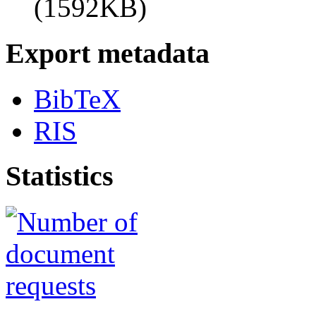
(1592KB)
Export metadata
BibTeX
RIS
Statistics