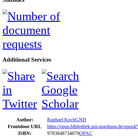
Additional Services
Author:
Raphael Koch
GND
Frontdoor URL
https://opus.bibliothek.uni-augsburg.de/opus4
ISBN:
9783848734870
OPAC