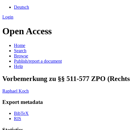
Deutsch
Login
Open Access
Home
Search
Browse
Publish/report a document
Help
Vorbemerkung zu §§ 511-577 ZPO (Rechts
Raphael Koch
Export metadata
BibTeX
RIS
Statistics