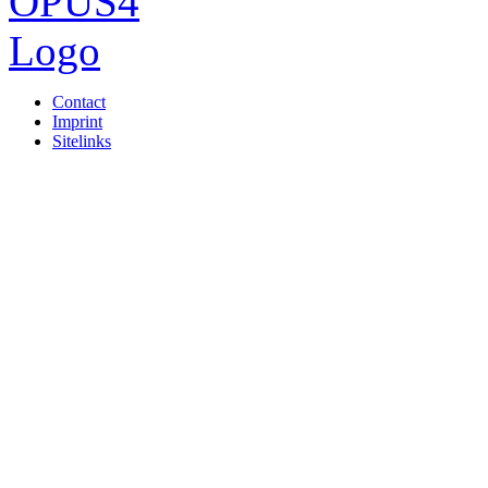
Contact
Imprint
Sitelinks