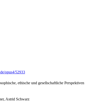
g.de/opus4/52933
ophische, ethische und gesellschaftliche Perspektiven
r, Astrid Schwarz