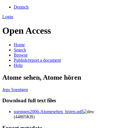
Deutsch
Login
Open Access
Home
Search
Browse
Publish/report a document
Help
Atome sehen, Atome hören
Jens Soentgen
Download full text files
soentgen2006-Atomesehen_hören.pdf
(44805KB)
Export metadata