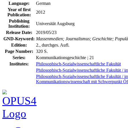
Language:
German
Year of first
2012
Publication:
Publishing
Universität Augsburg
Institution:
Release Date:
2019/05/23
GND-Keyword:
Massenmedien; Journalismus; Geschichte; Populär
Edition:
2., durchges. Aufl.
Page Number:
320 S.
Series:
Kommunikationsgeschichte ; 21
Institutes:
Philosophisch-Sozialwissenschaftliche Fakultät
Philosophisch-Sozialwissenschaftliche Fakultät / 
Philosophisch-Sozialwissenschaftliche Fakultät / 
Kommunikationswissenschaft mit Schwerpunkt Öf