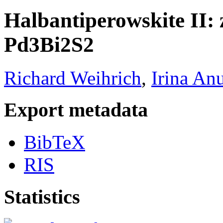
Halbantiperowskite II: 
Pd3Bi2S2
Richard Weihrich
,
Irina An
Export metadata
BibTeX
RIS
Statistics