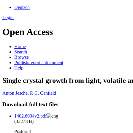
Deutsch
Login
Open Access
Home
Search
Browse
Publish/report a document
Help
Single crystal growth from light, volatile 
Anton Jesche
,
P. C. Canfield
Download full text files
1402.6004v2.pdf
(3327KB)
Postprint