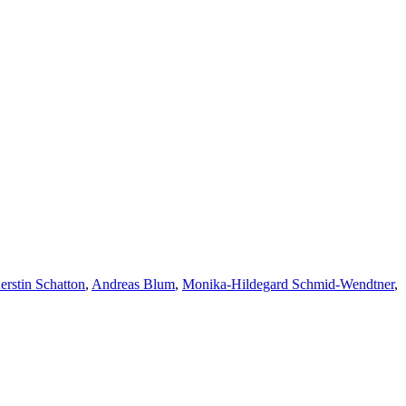
erstin Schatton
,
Andreas Blum
,
Monika-Hildegard Schmid-Wendtner
,