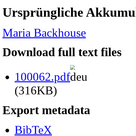
Ursprüngliche Akkumul
Maria Backhouse
Download full text files
100062.pdf
(316KB)
Export metadata
BibTeX