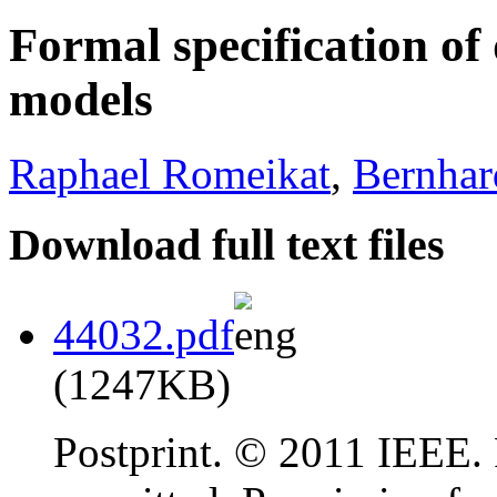
Formal specification of
models
Raphael Romeikat
,
Bernhar
Download full text files
44032.pdf
(1247KB)
Postprint. © 2011 IEEE. P