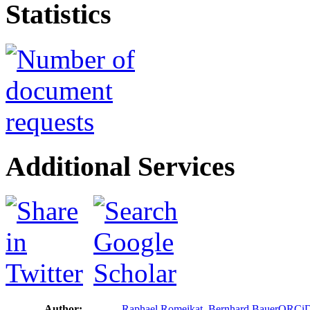
Statistics
Additional Services
Author:
Raphael Romeikat
,
Bernhard Bauer
ORCi