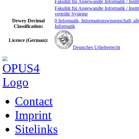
Fakultät für Angewandte Informatik / Instit
Fakultät für Angewandte Informatik / Instit
verteilte Systeme
Dewey Decimal
0 Informatik, Informationswissenschaft, a
Classification:
Informatik
Licence (German):
Deutsches Urheberrecht
Contact
Imprint
Sitelinks