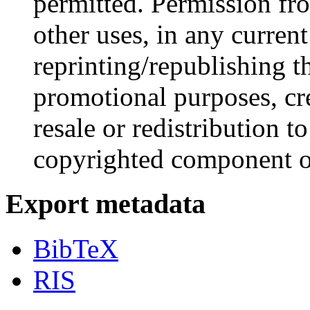
permitted. Permission fr
other uses, in any curren
reprinting/republishing th
promotional purposes, cr
resale or redistribution to
copyrighted component of
Export metadata
BibTeX
RIS