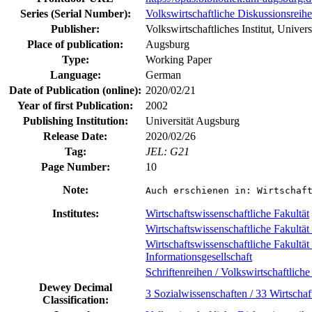
Series (Serial Number):
Volkswirtschaftliche Diskussionsreihe
Publisher:
Volkswirtschaftliches Institut, Univer
Place of publication:
Augsburg
Type:
Working Paper
Language:
German
Date of Publication (online):
2020/02/21
Year of first Publication:
2002
Publishing Institution:
Universität Augsburg
Release Date:
2020/02/26
Tag:
JEL: G21
Page Number:
10
Note:
Auch erschienen in: Wirtschaf
Institutes:
Wirtschaftswissenschaftliche Fakultät
Wirtschaftswissenschaftliche Fakultät /
Wirtschaftswissenschaftliche Fakultät 
Informationsgesellschaft
Schriftenreihen / Volkswirtschaftlich
Dewey Decimal
3 Sozialwissenschaften / 33 Wirtschaf
Classification: