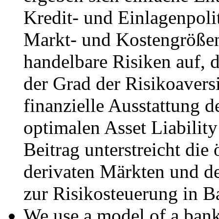
Kredit- und Einlagenpolit
Markt- und Kostengrößen 
handelbare Risiken auf, 
der Grad der Risikoaversi
finanzielle Ausstattung 
optimalen Asset Liabilit
Beitrag unterstreicht di
derivaten Märkten und de
zur Risikosteuerung in B
We use a model of a bank