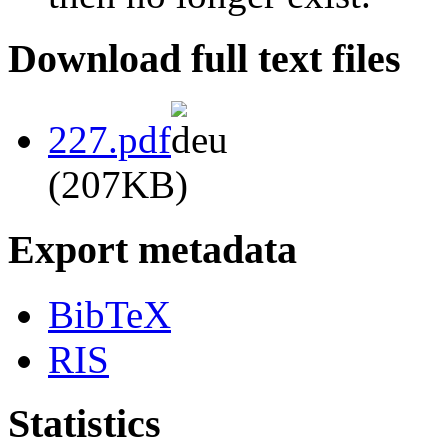
Download full text files
227.pdf
(207KB)
Export metadata
BibTeX
RIS
Statistics