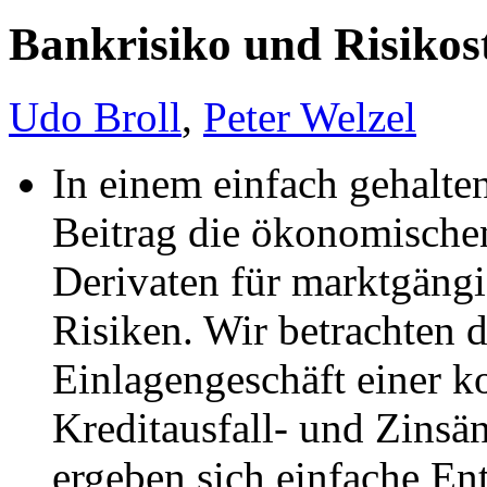
Bankrisiko und Risikos
Udo Broll
,
Peter Welzel
In einem einfach gehalte
Beitrag die ökonomische
Derivaten für marktgäng
Risiken. Wir betrachten d
Einlagengeschäft einer k
Kreditausfall- und Zinsä
ergeben sich einfache En