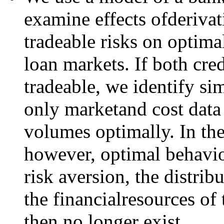
examine effects ofderivat
tradeable risks on optima
loan markets. If both cred
tradeable, we identify si
only marketand cost data 
volumes optimally. In the
however, optimal behavio
risk aversion, the distri
the financialresources of
then no longer exist.